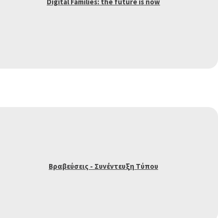
Digital Families: the future is now
Βραβεύσεις - Συνέντευξη Τύπου