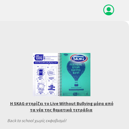
Η SKAG στηρίζει το Live Without Bullying μέσα από
τα νέα της θεματικά τετράδια
Back to school χωρίς εκφοβισμό!