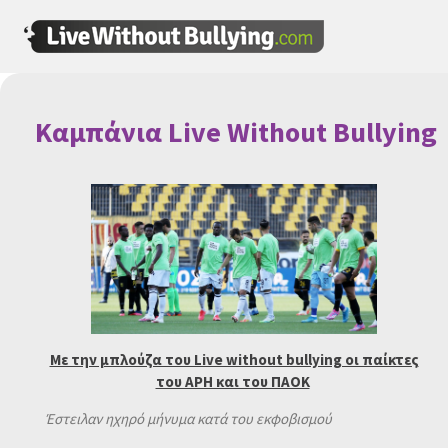
Καμπάνια Live Without Bullying
Με την μπλούζα του Live without bullying οι παίκτες
του ΑΡΗ και του ΠΑΟΚ
Έστειλαν ηχηρό μήνυμα κατά του εκφοβισμού