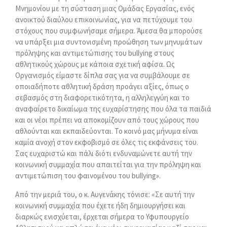
Μνημονίου με τη σύσταση μιας Ομάδας Εργασίας, ενός
ανοικτού διαύλου επικοινωνίας, για να πετύχουμε του
στόχους που συμφωνήσαμε σήμερα. Άμεσα θα μπορούσε
να υπάρξει μια συντονισμένη προώθηση των μηνυμάτων
πρόληψης και αντιμετώπισης του bullying στους
αθλητικούς χώρους με κάποια σχετική αφίσα. Ως
Οργανισμός είμαστε δίπλα σας για να συμβάλουμε σε
οποιαδήποτε αθλητική δράση προάγει αξίες, όπως ο
σεβασμός στη διαφορετικότητα, η αλληλεγγύη και το
αναφαίρετο δικαίωμα της ευχαρίστησης που όλα τα παιδιά
και οι νέοι πρέπει να αποκομίζουν από τους χώρους που
αθλούνται και εκπαιδεύονται. Το κοινό μας μήνυμα είναι
καμία ανοχή στον εκφοβισμό σε όλες τις εκφάνσεις του.
Σας ευχαριστώ και πάλι διότι ενδυναμώνετε αυτή την
κοινωνική συμμαχία που απαιτείται για την πρόληψη και
αντιμετώπιση του φαινομένου του bullying».
Από την μεριά του, ο κ. Αυγενάκης τόνισε: «Σε αυτή την
κοινωνική συμμαχία που έχετε ήδη δημιουργήσει και
διαρκώς ενισχύεται, έρχεται σήμερα το Υφυπουργείο