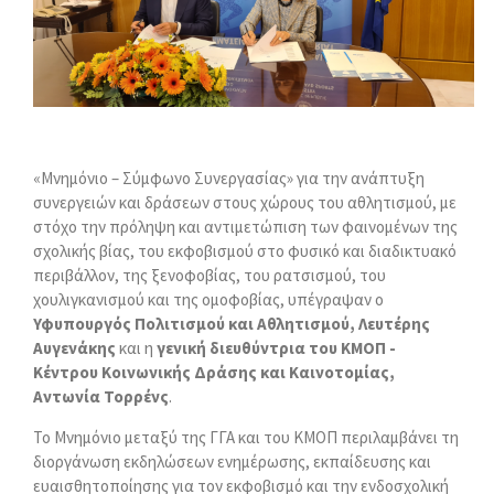
«Μνημόνιο – Σύμφωνο Συνεργασίας» για την ανάπτυξη
συνεργειών και δράσεων στους χώρους του αθλητισμού, με
στόχο την πρόληψη και αντιμετώπιση των φαινομένων της
σχολικής βίας, του εκφοβισμού στο φυσικό και διαδικτυακό
περιβάλλον, της ξενοφοβίας, του ρατσισμού, του
χουλιγκανισμού και της ομοφοβίας, υπέγραψαν ο
Υφυπουργός Πολιτισμού και Αθλητισμού, Λευτέρης
Αυγενάκης
και η
γενική διευθύντρια του ΚΜΟΠ -
Κέντρου Κοινωνικής Δράσης και Καινοτομίας,
Αντωνία Τορρένς
.
To Μνημόνιο μεταξύ της ΓΓΑ και του ΚΜΟΠ περιλαμβάνει τη
διοργάνωση εκδηλώσεων ενημέρωσης, εκπαίδευσης και
ευαισθητοποίησης για τον εκφοβισμό και την ενδοσχολική