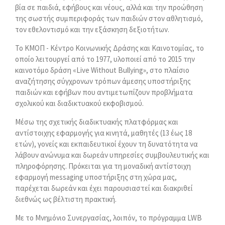
βία σε παιδιά, εφήβους και νέους, αλλά και την προώθηση
της σωστής συμπεριφοράς των παιδιών στον αθλητισμό,
τον εθελοντισμό και την εξάσκηση δεξιοτήτων.
Το ΚΜΟΠ - Κέντρο Κοινωνικής Δράσης και Καινοτομίας, το
οποίο λειτουργεί από το 1977, υλοποιεί από το 2015 την
καινοτόμο δράση «Live Without Bullying», στο πλαίσιο
αναζήτησης σύγχρονων τρόπων άμεσης υποστήριξης
παιδιών και εφήβων που αντιμετωπίζουν προβλήματα
σχολικού και διαδικτυακού εκφοβισμού.
Μέσω της σχετικής διαδικτυακής πλατφόρμας και
αντίστοιχης εφαρμογής για κινητά, μαθητές (13 έως 18
ετών), γονείς και εκπαιδευτικοί έχουν τη δυνατότητα να
λάβουν ανώνυμα και δωρεάν υπηρεσίες συμβουλευτικής και
πληροφόρησης. Πρόκειται για τη μοναδική αντίστοιχη
εφαρμογή messaging υποστήριξης στη χώρα μας,
παρέχεται δωρεάν και έχει παρουσιαστεί και διακριθεί
διεθνώς ως βέλτιστη πρακτική.
Με το Μνημόνιο Συνεργασίας, λοιπόν, το πρόγραμμα LWB