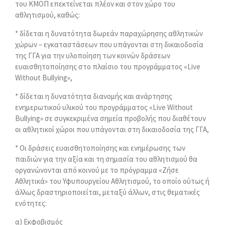
του ΚΜΟΠ επεκτείνεται πλέον και στον χώρο του
αθλητισμού, καθώς:
* δίδεται η δυνατότητα δωρεάν παραχώρησης αθλητικών
χώρων – εγκαταστάσεων που υπάγονται στη δικαιοδοσία
της ΓΓΑ για την υλοποίηση των κοινών δράσεων
ευαισθητοποίησης στο πλαίσιο του προγράμματος «Live
Without Bullying»,
* δίδεται η δυνατότητα διανομής και ανάρτησης
ενημερωτικού υλικού του προγράμματος «Live Without
Bullying» σε συγκεκριμένα σημεία προβολής που διαθέτουν
οι αθλητικοί χώροι που υπάγονται στη δικαιοδοσία της ΓΓΑ,
* Οι δράσεις ευαισθητοποίησης και ενημέρωσης των
παιδιών για την αξία και τη σημασία του αθλητισμού θα
οργανώνονται από κοινού με το πρόγραμμα «Ζήσε
Αθλητικά» του Υφυπουργείου Αθλητισμού, το οποίο ούτως ή
άλλως δραστηριοποιείται, μεταξύ άλλων, στις θεματικές
ενότητες:
α) Εκφοβισμός