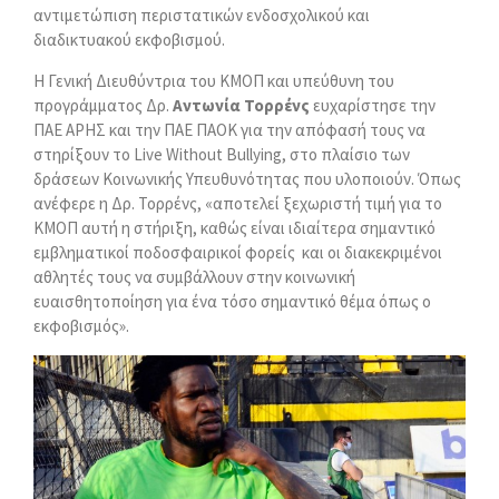
αντιμετώπιση περιστατικών ενδοσχολικού και
διαδικτυακού εκφοβισμού.
Η Γενική Διευθύντρια του ΚΜΟΠ και υπεύθυνη του
προγράμματος Δρ.
Αντωνία Τορρένς
ευχαρίστησε την
ΠΑΕ ΑΡΗΣ και την ΠΑΕ ΠΑΟΚ για την απόφασή τους να
στηρίξουν το Live Without Bullying, στο πλαίσιο των
δράσεων Κοινωνικής Υπευθυνότητας που υλοποιούν. Όπως
ανέφερε η Δρ. Τορρένς, «αποτελεί ξεχωριστή τιμή για το
ΚΜΟΠ αυτή η στήριξη, καθώς είναι ιδιαίτερα σημαντικό
εμβληματικοί ποδοσφαιρικοί φορείς και οι διακεκριμένοι
αθλητές τους να συμβάλλουν στην κοινωνική
ευαισθητοποίηση για ένα τόσο σημαντικό θέμα όπως ο
εκφοβισμός».