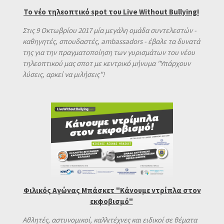
To νέο τηλεοπτικό spot του Live Without Bullying!
Στις 9 Οκτωβρίου 2017 μία μεγάλη ομάδα συντελεστών -
καθηγητές, σπουδαστές, ambassadors - έβαλε τα δυνατά
της για την πραγματοποίηση των γυρισμάτων του νέου
τηλεοπτικού μας σποτ με κεντρικό μήνυμα "Υπάρχουν
λύσεις, αρκεί να μιλήσεις"!
Φιλικός Αγώνας Μπάσκετ "Κάνουμε ντρίπλα στον
εκφοβισμό"
Αθλητές, αστυνομικοί, καλλιτέχνες και ειδικοί σε θέματα