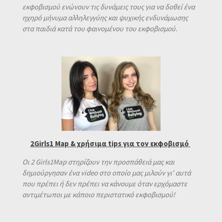
εκφοβισμού ενώνουν τις δυνάμεις τους για να δοθεί ένα
ηχηρό μήνυμα αλληλεγγύης και ψυχικής ενδυνάμωσης
στα παιδιά κατά του φαινομένου του εκφοβισμού.
2Girls1 Map & χρήσιμα tips για τον εκφοβισμό
Οι 2 Girls1Map στηρίζουν την προσπάθειά μας και
δημιούργησαν ένα video στο οποίο μας μιλούν γι' αυτά
που πρέπει ή δεν πρέπει να κάνουμε όταν ερχόμαστε
αντιμέτωποι με κάποιο περιστατικό εκφοβισμού!