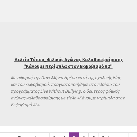
Δελτίο Τύπου_Φιλικός Αγώνας Καλαθοσφαίρισης
"Κάνουμε Ντρίμπλα στον Εκφοβισμό #2"
Με αφορμή την Πανελλήνια Ημέρα κατά της σχολικής βίας
και του εκφοβισμού, πραγματοποιήθηκε στο πλαίσιο του
προγράμματος Live Without Bullying, ο δεύτερος φιλικός
αγώνας καλαθοσφαίρισης με τίτλο «Κάνουμε ντρίμπλα στον
Εκφοβισμό #2».