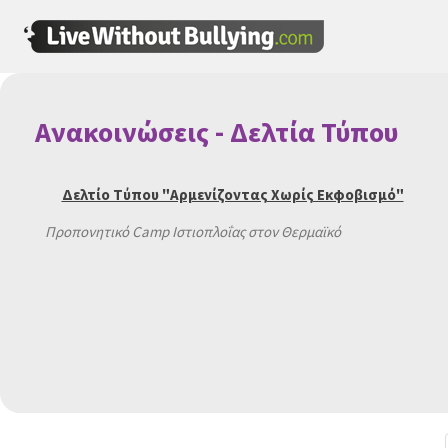
Ανακοινώσεις - Δελτία Τύπου
Δελτίο Τύπου "Αρμενίζοντας Χωρίς Εκφοβισμό"
Προπονητικό Camp Ιστιοπλοΐας στον Θερμαϊκό